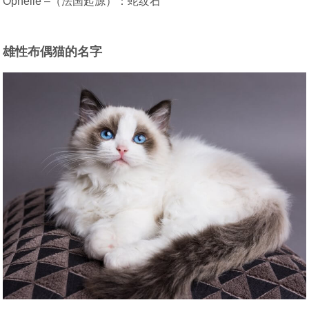
Ophelie –（法国起源）：蛇纹石
雄性布偶猫的名字