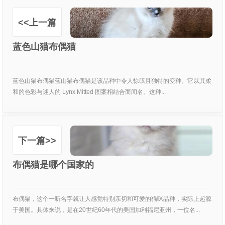
<<上一篇
蓝色山猫布偶猫
蓝色山猫布偶猫蓝山猫布偶猫是该品种中令人惊叹且独特的变种。它以其柔
和的色彩与迷人的 Lynx Mitted 图案相结合而闻名。这种...
下一篇>>
布偶猫是哪个国家的
布偶猫，这个一听名字就让人感觉特别亲切和可爱的猫咪品种，实际上起源
于美国。具体来说，是在20世纪60年代的美国加利福尼亚州，一位名...