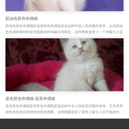
奶油色双色布偶猫
奶油色双色布偶猫奶油色双色布偶猫是该品种中迷人而优雅的变种，以其奶油
色色调和独特的双色图案的和谐融合而闻名。这种图案创造了一个有吸引力且
平衡的外观，既迷人又独特。奶油色双色外套颜色和图案奶油色双色布娃...
蓝色双色布偶猫-蓝双布偶猫
蓝色双色布偶猫蓝色双色布偶猫是该品种中令人惊叹且优雅的变种。它具有和
谐的色彩混合和独特的双色图案。这种图案创造了视觉上吸引人且平衡的外
观。蓝色双色外套颜色和图案蓝色双色布娃娃的主要毛色是柔软的银蓝色或...