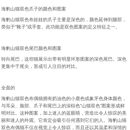
海豹山猫双色爪子的颜色和图案
海豹山猫双色布娃娃的爪子主要是深色的，颜色延伸到腿部，
类似于“靴子”或手套。此功能是双色图案的定义特征之一。
海豹山猫双色尾巴颜色和图案
转向尾巴，这些猫展示出带有明显环形图案的深色尾巴。深色
更集中于尾尖，形成引人注目的对比。
全面的
海豹山猫双色布偶猫拥有奶油色的小鹿色或象牙色身体颜色，
与耳朵、脸部、爪子和尾巴上的深棕色“山猫双色”图案形成鲜
明对比。这种图案，加上迷人的蓝眼睛，营造出令人惊叹的美
丽和迷人的外观。它肯定会吸引任何遇到它们的人。海豹山猫
双色布偶猫不仅在视觉上令人惊叹，而且还以其温柔和深情的