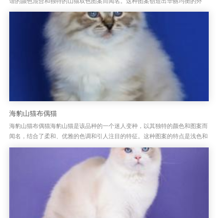
谐的颜色混合和独特的山猫双色图案而闻名。这种图案创造出华丽均衡的外
观。蓝色山猫双色毛色和图案蓝山猫双色布娃娃的主要毛色是精致的银蓝色...
海豹山猫布偶猫
海豹山猫布偶猫海豹山猫是该品种的一个迷人变种，以其独特的颜色和图案而
闻名，结合了柔和、优雅的色调和引人注目的特征。这种图案的特点是浅色和
深色元素的混合，创造出美丽平衡的外观。海豹山猫手套外套颜色和图案...