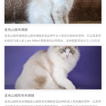
蓝色山猫布偶猫
蓝色山猫布偶猫蓝山猫布偶猫是该品种中令人惊叹且独特的变种。它以其柔和
的色彩与迷人的 Lynx Mitted 图案相结合而闻名。这种图案营造出引人注目且
和谐的外观，使其与众不同。蓝色山猫手套外套颜色和图...
蓝色山猫双色布偶猫
蓝色山猫双色布偶猫蓝山猫双色布偶猫是该品种的迷人而优雅的变种，以其和