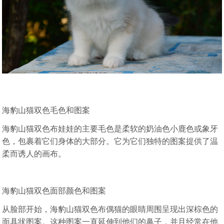
海豹山猫双色毛色和图案
海豹山猫双色布娃娃的主要毛色是柔软的奶油色小鹿色或象牙
色，包裹着它们身体的大部分。它为它们独特的图案提供了温
柔而诱人的画布。
海豹山猫双色面部颜色和图案
从脸部开始，海豹山猫双色布偶猫的眼睛周围呈现出深棕色的
面具状图案。这种图案一直延伸到他们的鼻子，并且经常在他