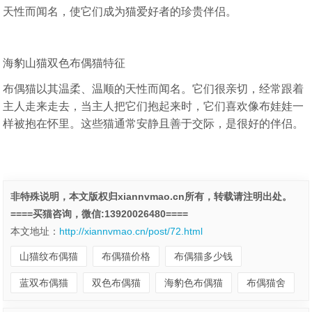
天性而闻名，使它们成为猫爱好者的珍贵伴侣。
海豹山猫双色布偶猫特征
布偶猫以其温柔、温顺的天性而闻名。它们很亲切，经常跟着
主人走来走去，当主人把它们抱起来时，它们喜欢像布娃娃一
样被抱在怀里。这些猫通常安静且善于交际，是很好的伴侣。
非特殊说明，本文版权归xiannvmao.cn所有，转载请注明出处。
====买猫咨询，微信:13920026480====
本文地址：
http://xiannvmao.cn/post/72.html
山猫纹布偶猫
布偶猫价格
布偶猫多少钱
蓝双布偶猫
双色布偶猫
海豹色布偶猫
布偶猫舍