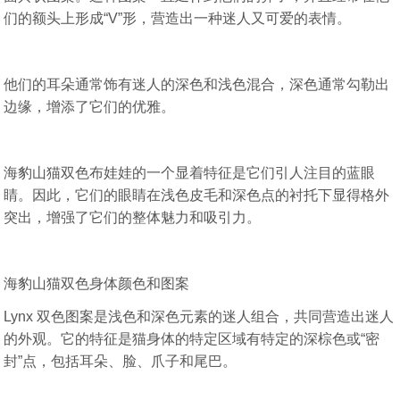
们的额头上形成“V”形，营造出一种迷人又可爱的表情。
他们的耳朵通常饰有迷人的深色和浅色混合，深色通常勾勒出
边缘，增添了它们的优雅。
海豹山猫双色布娃娃的一个显着特征是它们引人注目的蓝眼
睛。因此，它们的眼睛在浅色皮毛和深色点的衬托下显得格外
突出，增强了它们的整体魅力和吸引力。
海豹山猫双色身体颜色和图案
Lynx 双色图案是浅色和深色元素的迷人组合，共同营造出迷人
的外观。它的特征是猫身体的特定区域有特定的深棕色或“密
封”点，包括耳朵、脸、爪子和尾巴。