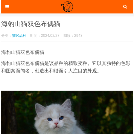
海豹山猫双色布偶猫
分类：
猫咪品种
时间：2024/02/27
阅读：2943
海豹山猫双色布偶猫
海豹山猫双色布偶猫是该品种的精致变种。它以其独特的色彩
和图案而闻名，创造出和谐而引人注目的外观。
猫咪服装
猫咪玩具
猫咪托运