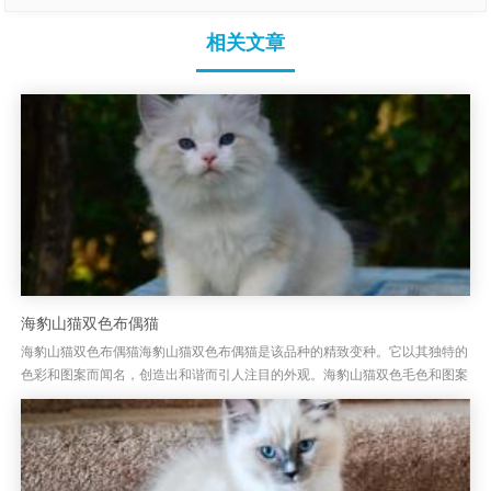
相关文章
海豹山猫双色布偶猫
海豹山猫双色布偶猫海豹山猫双色布偶猫是该品种的精致变种。它以其独特的
色彩和图案而闻名，创造出和谐而引人注目的外观。海豹山猫双色毛色和图案
海豹山猫双色布娃娃的主要毛色是柔软的奶油色小鹿色或象牙色，包裹着...