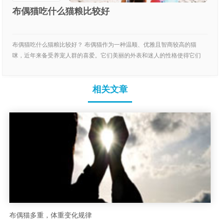
布偶猫吃什么猫粮比较好
布偶猫吃什么猫粮比较好？ 布偶猫作为一种温顺、优雅且智商较高的猫
咪，近年来备受养宠人群的喜爱。它们美丽的外表和迷人的性格使得它们
成...
相关文章
布偶猫多重，体重变化规律