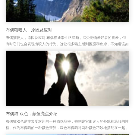
布偶猫咬人，原因及应对
布偶猫咬人，原因及应对 布偶猫通常性格温顺，深受宠物爱好者的喜爱，但
有时它们也会表现出咬人的行为。这让很多猫主感到困惑和焦虑，不知道该如
何处理。布偶猫咬人其实并非出于攻击性，它们的咬人行为常常是由于某...
布偶猫 双色，颜值亮点介绍
布偶猫双色是非常受欢迎的一种猫咪品种，特别是它那迷人的外貌和温顺的性
格。作为布偶猫的一种颜色变异，双色布偶猫将两种颜色巧妙地搭配在一起，
呈现出独特的美丽。布偶猫的双色外观通常分为深浅色相间的毛发，常见...