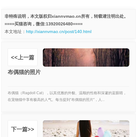
非特殊说明，本文版权归xiannvmao.cn所有，转载请注明出处。
====买猫咨询，微信:13920026480====
本文地址：
http://xiannvmao.cn/post/140.html
<<上一篇
布偶猫的照片
布偶猫（Ragdoll Cat），以其优雅的外貌、温顺的性格和深邃的蓝眼睛，
在宠物猫中享有极高的人气。每当提到“布偶猫的照片”，人...
下一篇>>