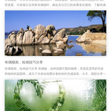
受喜爱。许多猫主在饲养布偶猫时，都会关注它们的体重变化规律。了解布偶
猫的体重发展规律，不仅有助于评估其健康状况，还能帮助主人做好日常...
布偶猫画，绘画技巧分享
布偶猫画，绘画技巧分享 布偶猫，这种温顺可爱的猫咪，凭借其漂亮的毛发
和独特的蓝眼睛，成为了许多绘画爱好者的创作灵感源泉。今天，我想分享一
些绘制布偶猫的技巧，帮助大家能够更加生动、真实地呈现出这只猫咪的...