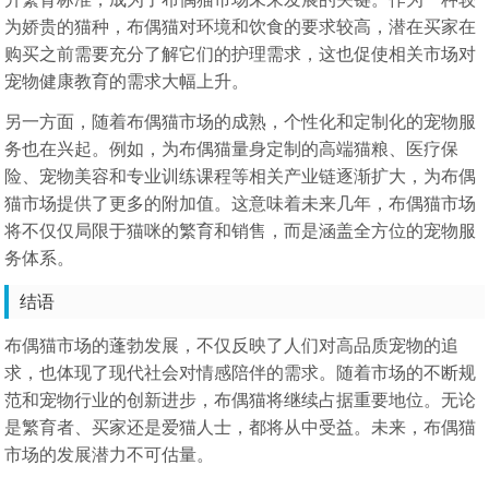
为娇贵的猫种，布偶猫对环境和饮食的要求较高，潜在买家在
购买之前需要充分了解它们的护理需求，这也促使相关市场对
宠物健康教育的需求大幅上升。
另一方面，随着布偶猫市场的成熟，个性化和定制化的宠物服
务也在兴起。例如，为布偶猫量身定制的高端猫粮、医疗保
险、宠物美容和专业训练课程等相关产业链逐渐扩大，为布偶
猫市场提供了更多的附加值。这意味着未来几年，布偶猫市场
将不仅仅局限于猫咪的繁育和销售，而是涵盖全方位的宠物服
务体系。
结语
布偶猫市场的蓬勃发展，不仅反映了人们对高品质宠物的追
求，也体现了现代社会对情感陪伴的需求。随着市场的不断规
范和宠物行业的创新进步，布偶猫将继续占据重要地位。无论
是繁育者、买家还是爱猫人士，都将从中受益。未来，布偶猫
市场的发展潜力不可估量。