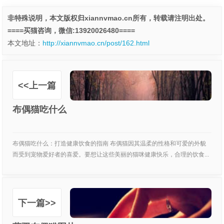
非特殊说明，本文版权归xiannvmao.cn所有，转载请注明出处。
====买猫咨询，微信:13920026480====
本文地址：
http://xiannvmao.cn/post/162.html
<<上一篇
布偶猫吃什么
布偶猫吃什么：打造健康饮食的指南 布偶猫因其温柔的性格和可爱的外貌
而受到宠物爱好者的喜爱。要想让这些美丽的猫咪健康快乐，合理的饮食...
下一篇>>