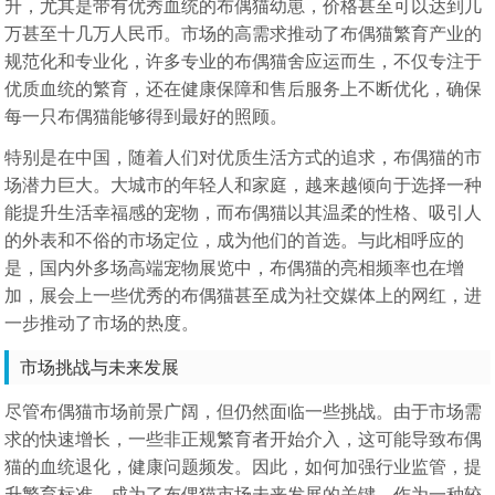
升，尤其是带有优秀血统的布偶猫幼崽，价格甚至可以达到几
万甚至十几万人民币。市场的高需求推动了布偶猫繁育产业的
规范化和专业化，许多专业的布偶猫舍应运而生，不仅专注于
优质血统的繁育，还在健康保障和售后服务上不断优化，确保
每一只布偶猫能够得到最好的照顾。
特别是在中国，随着人们对优质生活方式的追求，布偶猫的市
场潜力巨大。大城市的年轻人和家庭，越来越倾向于选择一种
能提升生活幸福感的宠物，而布偶猫以其温柔的性格、吸引人
的外表和不俗的市场定位，成为他们的首选。与此相呼应的
是，国内外多场高端宠物展览中，布偶猫的亮相频率也在增
加，展会上一些优秀的布偶猫甚至成为社交媒体上的网红，进
一步推动了市场的热度。
市场挑战与未来发展
尽管布偶猫市场前景广阔，但仍然面临一些挑战。由于市场需
求的快速增长，一些非正规繁育者开始介入，这可能导致布偶
猫的血统退化，健康问题频发。因此，如何加强行业监管，提
升繁育标准，成为了布偶猫市场未来发展的关键。作为一种较