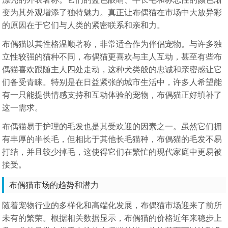
变为其外观增添了独特魅力。真正让布偶猫在市场中大放异彩
的原因在于它们与人类的紧密联系和亲和力。
布偶猫以其性格温顺著称，非常适合作为伴侣宠物。与许多独
立性较强的猫种不同，布偶猫更喜欢与主人互动，甚至有些布
偶猫喜欢跟随主人四处走动，这种犬类般的忠诚和亲密感让它
们备受青睐。特别是在日益紧张的城市生活中，许多人希望能
有一只能提供情感支持和互动体验的宠物，布偶猫正好填补了
这一需求。
布偶猫易于护理的毛发也是其受欢迎的因素之一。虽然它们拥
有丰厚的半长毛，但相比于其他长毛猫种，布偶猫的毛发不易
打结，并且较少掉毛，这使得它们在繁忙的现代家庭中更易被
接受。
布偶猫市场的趋势和潜力
随着宠物行业的多样化和高端化发展，布偶猫市场迎来了前所
未有的繁荣。根据相关数据显示，布偶猫的价格近年来稳步上