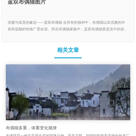
蓝双布偶猫图片
优雅与高贵的象征——蓝双布偶猫 在所有的猫种中，布偶猫以其优雅的外
表和温顺的性格广受欢迎。而在布偶猫家族中，蓝双布偶猫更是其中的佼...
相关文章
布偶猫多重，体重变化规律
布偶猫是一种非常受欢迎的猫咪品种，因其温顺、聪明的性格和美丽的外表广