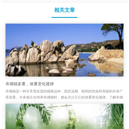
相关文章
布偶猫多重，体重变化规律
布偶猫是一种非常受欢迎的猫咪品种，因其温顺、聪明的性格和美丽的外表广
受喜爱。许多猫主在饲养布偶猫时，都会关注它们的体重变化规律。了解布偶
猫的体重发展规律，不仅有助于评估其健康状况，还能帮助主人做好日常...