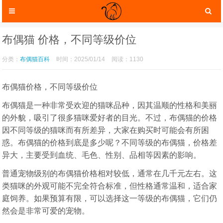
布偶猫 价格，不同等级价位
分类：
布偶猫百科
时间：2025/01/14
阅读：1130
布偶猫价格，不同等级价位
布偶猫是一种非常受欢迎的猫咪品种，因其温顺的性格和美丽
的外貌，吸引了很多猫咪爱好者的目光。不过，布偶猫的价格
因不同等级的猫咪而有所差异，大家在购买时可能会有所困
惑。布偶猫的价格到底是多少呢？不同等级的布偶猫，价格差
异大，主要受到血统、毛色、性别、品相等因素的影响。
猫咪服装
猫咪玩具
普通宠物级别的布偶猫价格相对较低，通常在几千元左右。这
类猫咪的外观可能不完全符合标准，但性格通常温和，适合家
庭饲养。如果预算有限，可以选择这一等级的布偶猫，它们仍
然会是非常可爱的宠物。
猫咪托运