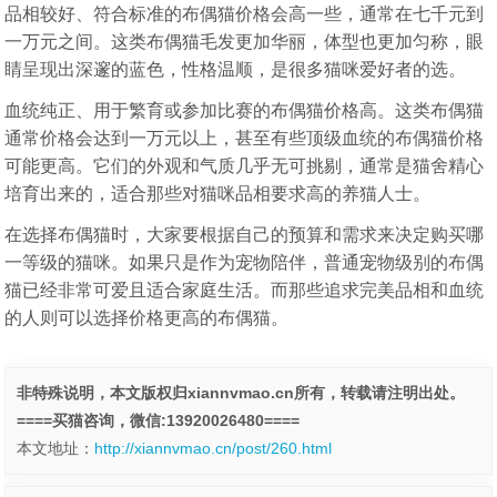
品相较好、符合标准的布偶猫价格会高一些，通常在七千元到
一万元之间。这类布偶猫毛发更加华丽，体型也更加匀称，眼
睛呈现出深邃的蓝色，性格温顺，是很多猫咪爱好者的选。
血统纯正、用于繁育或参加比赛的布偶猫价格高。这类布偶猫
通常价格会达到一万元以上，甚至有些顶级血统的布偶猫价格
可能更高。它们的外观和气质几乎无可挑剔，通常是猫舍精心
培育出来的，适合那些对猫咪品相要求高的养猫人士。
在选择布偶猫时，大家要根据自己的预算和需求来决定购买哪
一等级的猫咪。如果只是作为宠物陪伴，普通宠物级别的布偶
猫已经非常可爱且适合家庭生活。而那些追求完美品相和血统
的人则可以选择价格更高的布偶猫。
非特殊说明，本文版权归xiannvmao.cn所有，转载请注明出处。
====买猫咨询，微信:13920026480====
本文地址：
http://xiannvmao.cn/post/260.html