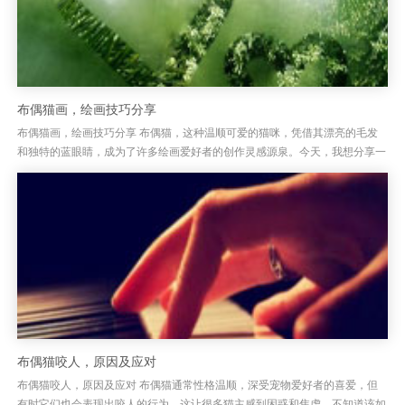
布偶猫画，绘画技巧分享
布偶猫画，绘画技巧分享 布偶猫，这种温顺可爱的猫咪，凭借其漂亮的毛发
和独特的蓝眼睛，成为了许多绘画爱好者的创作灵感源泉。今天，我想分享一
些绘制布偶猫的技巧，帮助大家能够更加生动、真实地呈现出这只猫咪的...
布偶猫咬人，原因及应对
布偶猫咬人，原因及应对 布偶猫通常性格温顺，深受宠物爱好者的喜爱，但
有时它们也会表现出咬人的行为。这让很多猫主感到困惑和焦虑，不知道该如