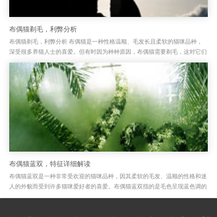
布偶猫剃毛，利弊分析
布偶猫剃毛，利弊分析 布偶猫是一种性格温顺、毛发长且柔软的猫咪品种，
深受很多养猫人士的喜爱。但有时因为种种原因，布偶猫需要剃毛，这对它们
来说到底是好还是坏呢？剃毛虽然能帮助减少掉毛问题，但这并非解决所...
布偶猫蓝双，特征详细解读
布偶猫蓝双是一种非常受欢迎的猫咪品种，因其柔软的毛发、温顺的性格和迷
人的外貌而受到许多猫咪爱好者的喜爱。布偶猫蓝双指的是毛色呈现蓝色调的
布偶猫，这种颜色给人一种非常优雅、高贵的感觉。布偶猫的蓝双特征包...