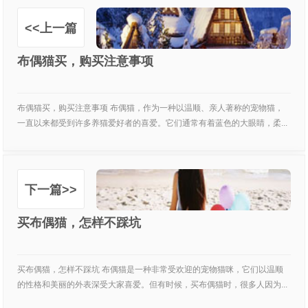
<<上一篇
布偶猫买，购买注意事项
布偶猫买，购买注意事项 布偶猫，作为一种以温顺、亲人著称的宠物猫，
一直以来都受到许多养猫爱好者的喜爱。它们通常有着蓝色的大眼睛，柔...
下一篇>>
买布偶猫，怎样不踩坑
买布偶猫，怎样不踩坑 布偶猫是一种非常受欢迎的宠物猫咪，它们以温顺
的性格和美丽的外表深受大家喜爱。但有时候，买布偶猫时，很多人因为...