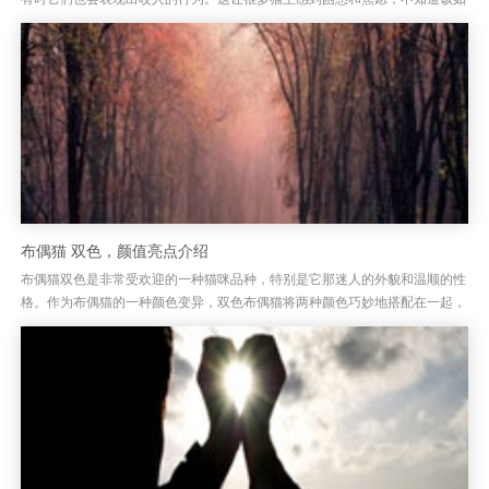
何处理。布偶猫咬人其实并非出于攻击性，它们的咬人行为常常是由于某...
布偶猫 双色，颜值亮点介绍
布偶猫双色是非常受欢迎的一种猫咪品种，特别是它那迷人的外貌和温顺的性
格。作为布偶猫的一种颜色变异，双色布偶猫将两种颜色巧妙地搭配在一起，
呈现出独特的美丽。布偶猫的双色外观通常分为深浅色相间的毛发，常见...