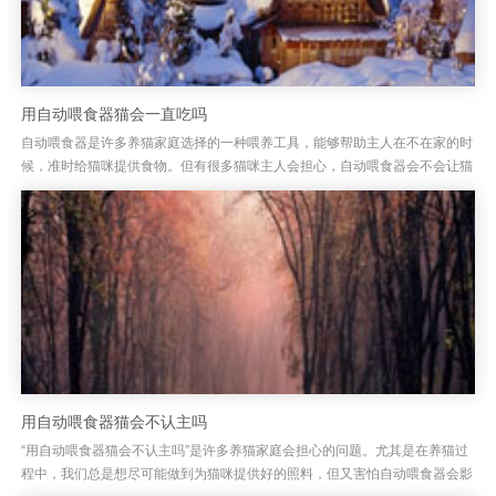
用自动喂食器猫会一直吃吗
自动喂食器是许多养猫家庭选择的一种喂养工具，能够帮助主人在不在家的时
候，准时给猫咪提供食物。但有很多猫咪主人会担心，自动喂食器会不会让猫
咪吃得过多，甚至出现猫咪一直吃的情况？其实，自动喂食器的设计初衷...
用自动喂食器猫会不认主吗
“用自动喂食器猫会不认主吗”是许多养猫家庭会担心的问题。尤其是在养猫过
程中，我们总是想尽可能做到为猫咪提供好的照料，但又害怕自动喂食器会影