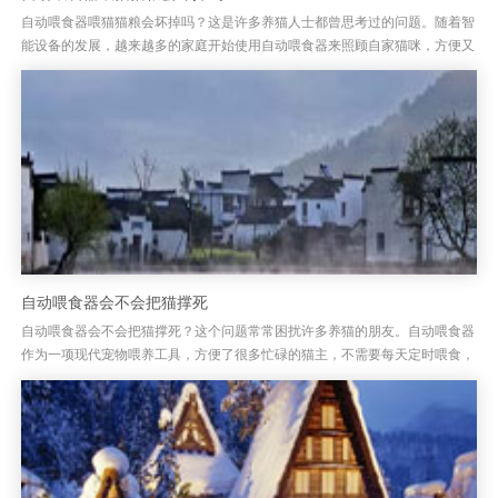
自动喂食器喂猫猫粮会坏掉吗？这是许多养猫人士都曾思考过的问题。随着智
能设备的发展，越来越多的家庭开始使用自动喂食器来照顾自家猫咪，方便又
省时。但有些人担心，自动喂食器在喂猫猫粮时，会不会让猫粮变坏？这...
自动喂食器会不会把猫撑死
自动喂食器会不会把猫撑死？这个问题常常困扰许多养猫的朋友。自动喂食器
作为一项现代宠物喂养工具，方便了很多忙碌的猫主，不需要每天定时喂食，
猫咪也能定时进食。但是，关于自动喂食器是否会导致猫咪暴食甚至撑死...