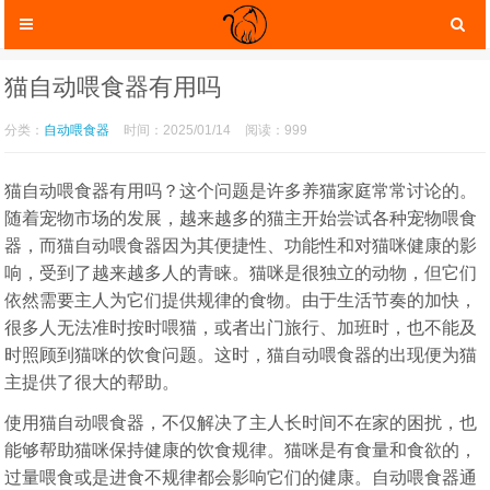
猫自动喂食器有用吗
分类：
自动喂食器
时间：2025/01/14
阅读：999
猫自动喂食器有用吗？这个问题是许多养猫家庭常常讨论的。
随着宠物市场的发展，越来越多的猫主开始尝试各种宠物喂食
器，而猫自动喂食器因为其便捷性、功能性和对猫咪健康的影
响，受到了越来越多人的青睐。猫咪是很独立的动物，但它们
依然需要主人为它们提供规律的食物。由于生活节奏的加快，
很多人无法准时按时喂猫，或者出门旅行、加班时，也不能及
猫咪服装
猫咪玩具
时照顾到猫咪的饮食问题。这时，猫自动喂食器的出现便为猫
主提供了很大的帮助。
使用猫自动喂食器，不仅解决了主人长时间不在家的困扰，也
能够帮助猫咪保持健康的饮食规律。猫咪是有食量和食欲的，
过量喂食或是进食不规律都会影响它们的健康。自动喂食器通
猫咪托运