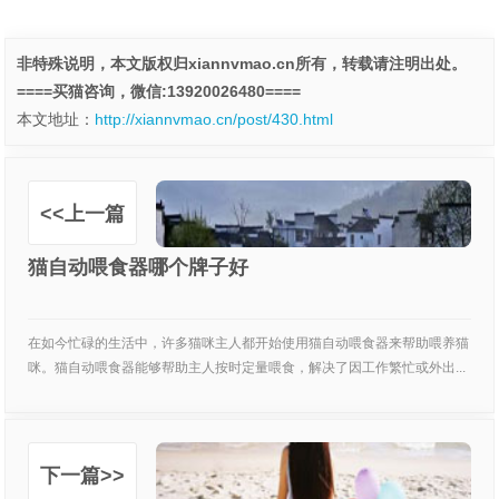
非特殊说明，本文版权归xiannvmao.cn所有，转载请注明出处。
====买猫咨询，微信:13920026480====
本文地址：
http://xiannvmao.cn/post/430.html
<<上一篇
猫自动喂食器哪个牌子好
在如今忙碌的生活中，许多猫咪主人都开始使用猫自动喂食器来帮助喂养猫
咪。猫自动喂食器能够帮助主人按时定量喂食，解决了因工作繁忙或外出...
下一篇>>