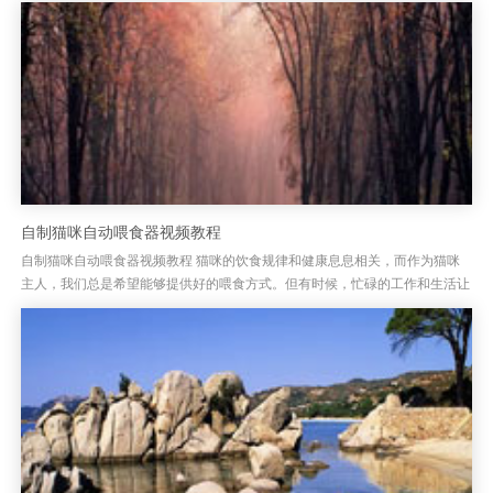
响猫咪对我们的依赖和亲近感。自动喂食器的出现，解决了上班族和忙...
自制猫咪自动喂食器视频教程
自制猫咪自动喂食器视频教程 猫咪的饮食规律和健康息息相关，而作为猫咪
主人，我们总是希望能够提供好的喂食方式。但有时候，忙碌的工作和生活让
我们无法按时为猫咪喂食，这时，一款自制猫咪自动喂食器显得尤为重要...