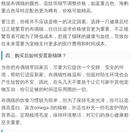
根据布偶猫的颜色、花纹等细节调整价格，如蓝重点色、海豹
重点色等特定配色更为稀有，价格可能稍高。
要注意，价格并不应该是唯一的决定因素。选择一只健康且经
过正规繁育的布偶猫，往往比追求价格便宜更为重要。不正规
繁育者可能为了降低成本，忽视了猫咪的健康与血统，导致你
在未来需要为宠物支付更多的医疗费用和时间成本。
四、购买后如何安置新猫咪？
当你把布偶猫带回家后，尽量为它提供一个安静、安全的环
境，帮助它适应新家。布偶猫性格温和，但面对陌生环境也会
产生短暂的不安。因此，在头几天不要急于让它与家中其他宠
物互动，给它足够的时间适应周围的一切。
布偶猫的饮食习惯较为简单，但为了保持毛发光泽，你可以选
择高蛋白、富含omega-3的猫粮，并适当补充一些毛发护理的
营养品。定期梳理毛发，保持环境整洁，对它们的身心健康都
至关重要。