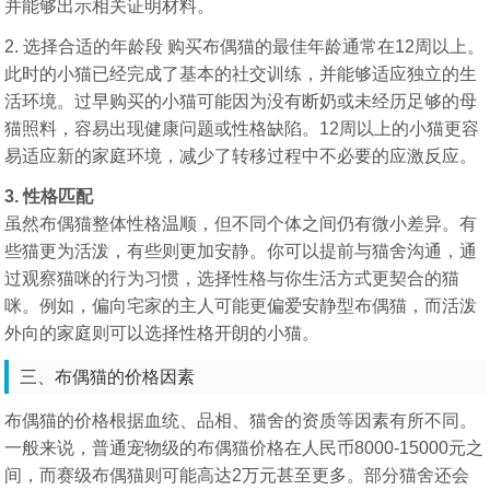
并能够出示相关证明材料。
2. 选择合适的年龄段 购买布偶猫的最佳年龄通常在12周以上。
此时的小猫已经完成了基本的社交训练，并能够适应独立的生
活环境。过早购买的小猫可能因为没有断奶或未经历足够的母
猫照料，容易出现健康问题或性格缺陷。12周以上的小猫更容
易适应新的家庭环境，减少了转移过程中不必要的应激反应。
3. 性格匹配
虽然布偶猫整体性格温顺，但不同个体之间仍有微小差异。有
些猫更为活泼，有些则更加安静。你可以提前与猫舍沟通，通
过观察猫咪的行为习惯，选择性格与你生活方式更契合的猫
咪。例如，偏向宅家的主人可能更偏爱安静型布偶猫，而活泼
外向的家庭则可以选择性格开朗的小猫。
三、布偶猫的价格因素
布偶猫的价格根据血统、品相、猫舍的资质等因素有所不同。
一般来说，普通宠物级的布偶猫价格在人民币8000-15000元之
间，而赛级布偶猫则可能高达2万元甚至更多。部分猫舍还会