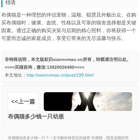
结语
布偶猫是一种理想的伴侣宠物，温顺、聪慧且外貌出众。在购
买布偶猫时，健康、血统、性格以及可靠的猫舍选择都是关键
因素。通过正确的购买决策与后期的精心照料，你将获得一个
可爱而忠诚的家庭成员，享受它带来的无尽温馨与快乐。
非特殊说明，本文版权归xiannvmao.cn所有，转载请注明出处。
====买猫咨询，微信:13920026480====
本文地址：
http://xiannvmao.cn/post/199.html
<<上一篇
布偶猫多少钱一只幼崽
布偶猫幼崽多少钱一只？一文详解价格背后的秘密 布偶猫，因其温顺的性