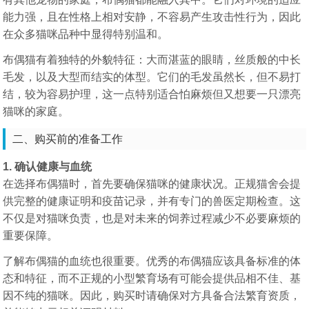
能力强，且在性格上相对安静，不容易产生攻击性行为，因此
在众多猫咪品种中显得特别温和。
布偶猫有着独特的外貌特征：大而湛蓝的眼睛，丝质般的中长
毛发，以及大型而结实的体型。它们的毛发虽然长，但不易打
结，较为容易护理，这一点特别适合怕麻烦但又想要一只漂亮
猫咪的家庭。
二、购买前的准备工作
1. 确认健康与血统
在选择布偶猫时，首先要确保猫咪的健康状况。正规猫舍会提
供完整的健康证明和疫苗记录，并有专门的兽医定期检查。这
不仅是对猫咪负责，也是对未来的饲养过程减少不必要麻烦的
重要保障。
了解布偶猫的血统也很重要。优秀的布偶猫应该具备标准的体
态和特征，而不正规的小型繁育场有可能会提供品相不佳、基
因不纯的猫咪。因此，购买时请确保对方具备合法繁育资质，