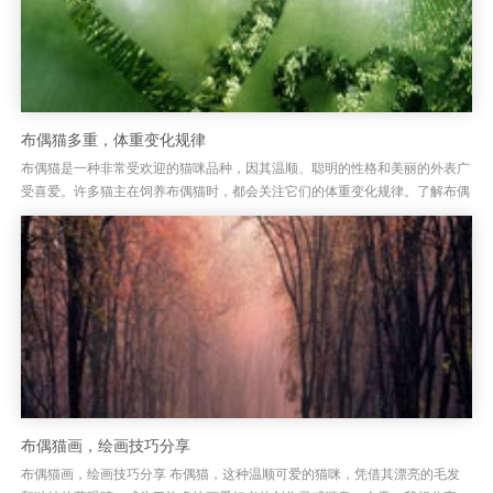
布偶猫多重，体重变化规律
布偶猫是一种非常受欢迎的猫咪品种，因其温顺、聪明的性格和美丽的外表广
受喜爱。许多猫主在饲养布偶猫时，都会关注它们的体重变化规律。了解布偶
猫的体重发展规律，不仅有助于评估其健康状况，还能帮助主人做好日常...
布偶猫画，绘画技巧分享
布偶猫画，绘画技巧分享 布偶猫，这种温顺可爱的猫咪，凭借其漂亮的毛发