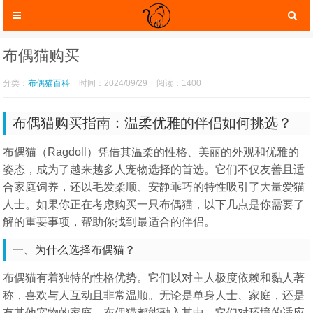
布偶猫购买
分类：
布偶猫百科
时间：2024/09/29
阅读：1400
布偶猫购买指南：温柔优雅的伴侣如何挑选？
布偶猫（Ragdoll）凭借其温柔的性格、美丽的外观和优雅的
姿态，成为了越来越多人宠物选择的首选。它们不仅友善且适
合家庭饲养，还以毛发柔顺、安静乖巧的特性吸引了大量爱猫
人士。如果你正在考虑购买一只布偶猫，以下几点是你需要了
猫咪服装
解的重要事项，帮助你找到最适合的伴侣。
猫咪玩具
一、为什么选择布偶猫？
布偶猫有着独特的性格优势。它们以对主人极度依赖和黏人著
称，喜欢与人互动且非常温顺。无论是单身人士、家庭，还是
猫咪托运
有其他宠物的家庭，布偶猫都能融入其中。它们对环境的适应