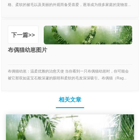
格、柔软的被毛以及美丽的外观而备受喜爱，逐渐成为很多家庭的宠物首...
下一篇>>
布偶猫幼崽图片
布偶猫幼崽：温柔优雅的治愈天使 当你看到一只布偶猫幼崽时，你可能会
被它那双如蓝宝石般深邃的眼睛和柔软的毛发深深吸引。布偶猫（Rag...
相关文章