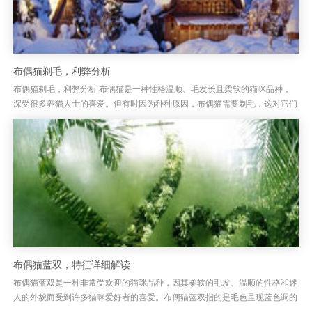
布偶猫剃毛，利弊分析
布偶猫剃毛，利弊分析 布偶猫是一种性格温顺、毛发长且柔软的猫咪品种，
深受很多养猫人士的喜爱。但有时因为种种原因，布偶猫需要剃毛，这对它们
来说到底是好还是坏呢？剃毛虽然能帮助减少掉毛问题，但这并非解决所...
布偶猫蓝双，特征详细解读
布偶猫蓝双是一种非常受欢迎的猫咪品种，因其柔软的毛发、温顺的性格和迷
人的外貌而受到许多猫咪爱好者的喜爱。布偶猫蓝双指的是毛色呈现蓝色调的