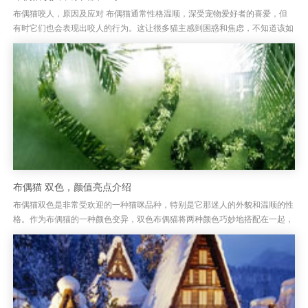
布偶猫咬人，原因及应对 布偶猫通常性格温顺，深受宠物爱好者的喜爱，但
有时它们也会表现出咬人的行为。这让很多猫主感到困惑和焦虑，不知道该如
何处理。布偶猫咬人其实并非出于攻击性，它们的咬人行为常常是由于某...
布偶猫 双色，颜值亮点介绍
布偶猫双色是非常受欢迎的一种猫咪品种，特别是它那迷人的外貌和温顺的性
格。作为布偶猫的一种颜色变异，双色布偶猫将两种颜色巧妙地搭配在一起，
呈现出独特的美丽。布偶猫的双色外观通常分为深浅色相间的毛发，常见...