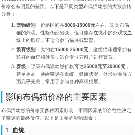
价格会有明显的差距。以下是不同类型布偶猫幼崽的大致价格
分类：
宠物级别
：价格区间在
8000-15000元
左右。这类布偶
猫的外观、性格仍然出众，但可能存在微小的外观或血
统上的瑕疵，不适合参与猫展或繁育。
繁育级别
：大约在
15000-25000元
。这类猫咪通常拥有
较好的血统和外形，适合专业养殖户进行繁育。
赛级
：顶级布偶猫幼崽价格可达
25000元至30000元
，
甚至更高。赛级猫咪在血统、健康状况、外形标准等方
面几乎完美，常用于参与各种高级猫展。
影响布偶猫价格的主要因素
布偶猫幼崽的价格受多种因素影响，不同因素的组合往往决定
了猫咪的最终价值。以下是主要的影响因素：
1.
血统