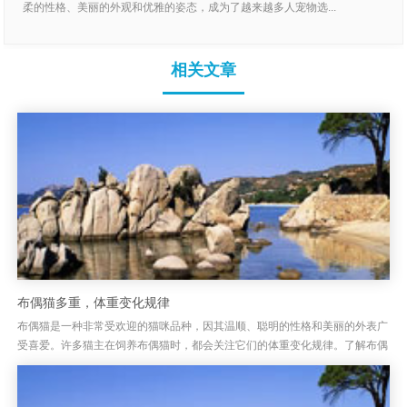
柔的性格、美丽的外观和优雅的姿态，成为了越来越多人宠物选...
相关文章
布偶猫多重，体重变化规律
布偶猫是一种非常受欢迎的猫咪品种，因其温顺、聪明的性格和美丽的外表广
受喜爱。许多猫主在饲养布偶猫时，都会关注它们的体重变化规律。了解布偶
猫的体重发展规律，不仅有助于评估其健康状况，还能帮助主人做好日常...