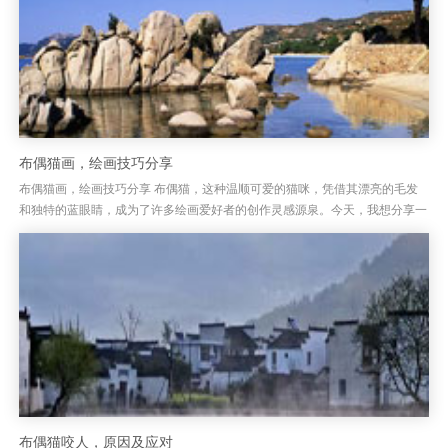
布偶猫画，绘画技巧分享
布偶猫画，绘画技巧分享 布偶猫，这种温顺可爱的猫咪，凭借其漂亮的毛发
和独特的蓝眼睛，成为了许多绘画爱好者的创作灵感源泉。今天，我想分享一
些绘制布偶猫的技巧，帮助大家能够更加生动、真实地呈现出这只猫咪的...
布偶猫咬人，原因及应对