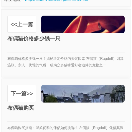
<<上一篇
布偶猫价格多少钱一只
布偶猫价格多少钱一只？揭秘决定价格的关键因素 布偶猫（Ragdoll）因其
温顺、亲人、优雅的气质，成为众多猫咪爱好者追捧的宠物之一...
下一篇>>
布偶猫购买
布偶猫购买指南：温柔优雅的伴侣如何挑选？ 布偶猫（Ragdoll）凭借其温