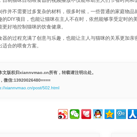
，自制猫咪自动喂食器的视频播放不仅能帮助主人们节省时间和
制作并不需要过多复杂的材料，很多时候，一些普通的家庭物品
趣的DIY项目，也能让猫咪在主人不在时，依然能够享受定时的
能更好地控制猫咪的饮食健康。
食器的过程充满了创意与乐趣，也能让主人与猫咪的关系更加亲
出适合的喂食方案。
文版权归xiannvmao.cn所有，转载请注明出处。
微信:13920026480====
p://xiannvmao.cn/post/502.html