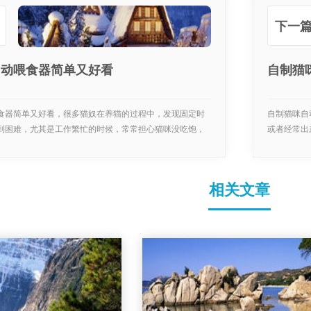
下一篇
自动喂食器简单又好看
自制猫
食器简单又好看，很多猫奴在养猫的过程中，发现固定时
自制猫咪自
到困难，尤其是工作繁忙的时候，常常担心猫咪没吃饱，
或者经常出
人...
相关文章