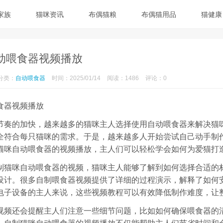
家族
猫咪资讯
布偶猫粮
布偶猫用品
猫健康
动喂食器视频播放
分类：
自动喂食器
时间：2025/01/14
阅读：1486
评论：0
食器视频播放
节奏的加快，越来越多的猫咪主人选择使用自动喂食器来解决猫
全符合每只猫咪的需求。于是，越来越多人开始尝试自己动手制
猫咪自动喂食器的视频播放，主人们可以轻松学会如何为爱猫打
制猫咪自动喂食器的视频，猫咪主人能够了解到如何选择合适的
设计。很多自制喂食器视频提供了详细的过程演示，解释了如何
电子设备的主人来说，这些视频教程可以有效降低制作难度，让
视频还会提醒主人们注意一些细节问题，比如如何确保喂食器的