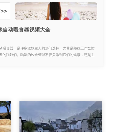
>>
咪自动喂食器视频大全
动喂食器，是许多宠物主人的热门选择，尤其是那些工作繁忙
差的猫奴们。猫咪的饮食管理不仅关系到它们的健康，还是主