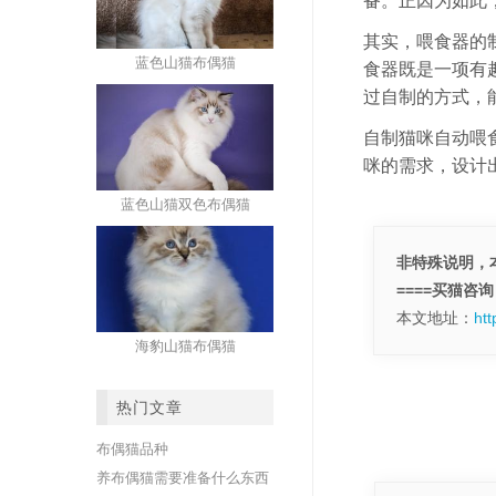
备。正因为如此
其实，喂食器的
蓝色山猫布偶猫
食器既是一项有
过自制的方式，
自制猫咪自动喂
咪的需求，设计
蓝色山猫双色布偶猫
非特殊说明，本
====买猫咨询，
本文地址：
htt
海豹山猫布偶猫
热门文章
布偶猫品种
养布偶猫需要准备什么东西