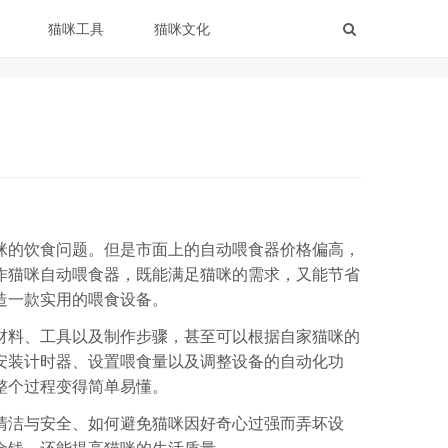
猫咪工具
猫咪文化
咪的饮食问题。但是市面上的自动喂食器价格偏高，
作猫咪自动喂食器，既能满足猫咪的需求，又能节省
造一款实用的喂食设备。
材料、工具以及制作步骤，甚至可以根据自家猫咪的
安装计时器、设置喂食量以及调整设备的自动化功
整个过程变得简单易懂。
清洁与安全、如何避免猫咪因好奇心过强而弄坏设